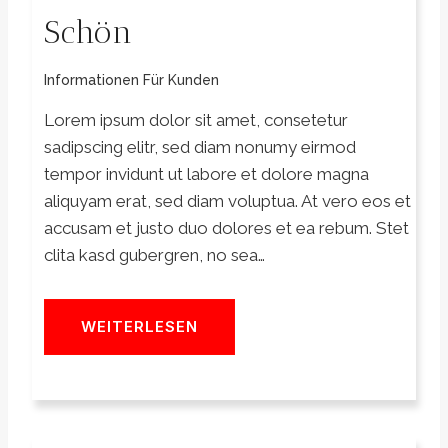
Schön
Informationen Für Kunden
Lorem ipsum dolor sit amet, consetetur
sadipscing elitr, sed diam nonumy eirmod
tempor invidunt ut labore et dolore magna
aliquyam erat, sed diam voluptua. At vero eos et
accusam et justo duo dolores et ea rebum. Stet
clita kasd gubergren, no sea…
WEITERLESEN