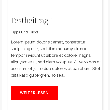
Testbeitrag 1
Tipps Und Tricks
Lorem ipsum dolor sit amet, consetetur
sadipscing elitr, sed diam nonumy eirmod
tempor invidunt ut labore et dolore magna
aliquyam erat, sed diam voluptua. At vero eos et
accusam et justo duo dolores et ea rebum. Stet
clita kasd gubergren, no sea…
WEITERLESEN