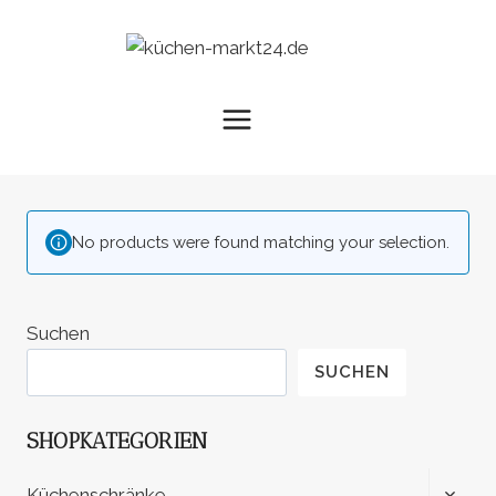
Zum
Inhalt
springen
No products were found matching your selection.
Suchen
SUCHEN
SHOPKATEGORIEN
UNTE
Küchenschränke