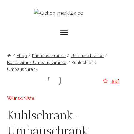
Zum
Inhalt
springen
/
Shop
/
Küchenschränke
/
Umbauschränke
/
Kühlschrank-Umbauschränke
/
Kühlschrank-
Umbauschrank
auf
Wunschliste
Kühlschrank-
Umbauschrank