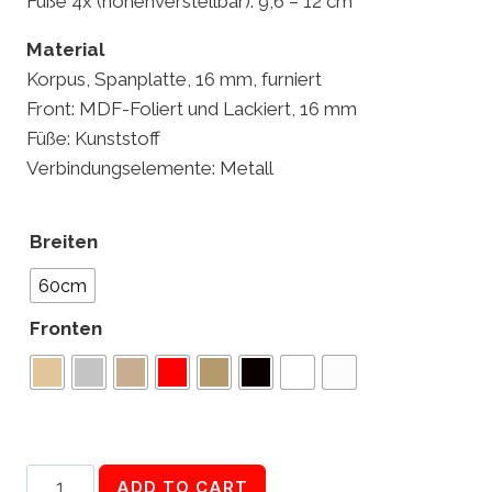
Füße 4x (höhenverstellbar): 9,6 – 12 cm
Material
Korpus, Spanplatte, 16 mm, furniert
Front: MDF-Foliert und Lackiert, 16 mm
Füße: Kunststoff
Verbindungselemente: Metall
Breiten
60cm
Fronten
Kühlschrank-
ADD TO CART