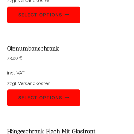
zzgl.
Versandkosten
SELECT OPTIONS
Ofenumbauschrank
73,20
€
incl. VAT
zzgl.
Versandkosten
SELECT OPTIONS
Hängeschrank Flach Mit Glasfront