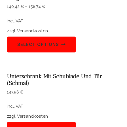
140,42
€
–
158,74
€
incl. VAT
zzgl.
Versandkosten
SELECT OPTIONS
Unterschrank Mit Schublade Und Tür
(schmal)
147,56
€
incl. VAT
zzgl.
Versandkosten