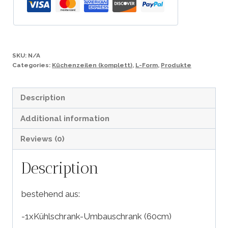
SKU:
N/A
Categories:
Küchenzeilen (komplett)
,
L-Form
,
Produkte
Description
Additional information
Reviews (0)
Description
bestehend aus:
-1xKühlschrank-Umbauschrank (60cm)