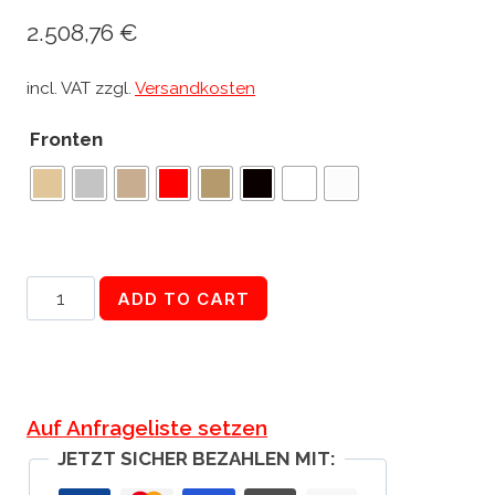
2.508,76
€
incl. VAT
zzgl.
Versandkosten
Fronten
Eck-
ADD TO CART
Küche
300x260cm
quantity
Auf Anfrageliste setzen
JETZT SICHER BEZAHLEN MIT: