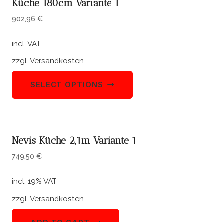
Küche 180cm Variante 1
902,96
€
incl. VAT
zzgl.
Versandkosten
SELECT OPTIONS
Nevis Küche 2,1m Variante 1
749,50
€
incl. 19% VAT
zzgl.
Versandkosten