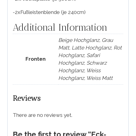
-2xFußleistenblende (je 240cm)
Additional Information
Beige Hochglanz, Grau
Matt, Latte Hochglanz, Rot
Hochglanz, Safari
Fronten
Hochglanz, Schwarz
Hochglanz, Weiss
Hochglanz, Weiss Matt
Reviews
There are no reviews yet.
Be the first to review “Eck-