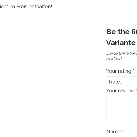
cht im Preis enthalten!
Be the f
Variante
Deine E-Mail-Adr
markiert
Your rating
*
Your review
*
Name
*