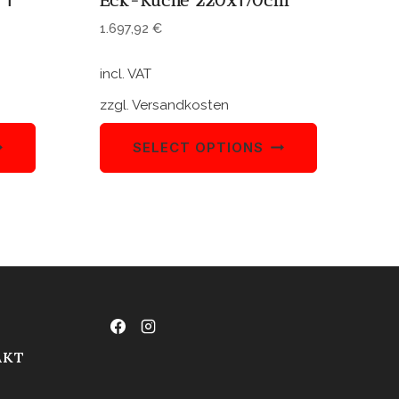
 1
Eck-Küche 220x170cm
1.697,92
€
incl. VAT
zzgl.
Versandkosten
SELECT OPTIONS
AKT