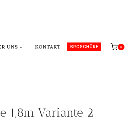
ER UNS
KONTAKT
BROSCHÜRE
0
e 1,8m Variante 2