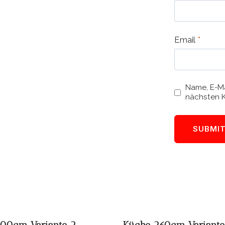
Email
*
Name, E-Ma
nächsten 