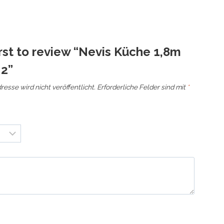
irst to review “Nevis Küche 1,8m
 2”
esse wird nicht veröffentlicht.
Erforderliche Felder sind mit
*