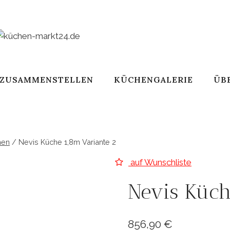
 ZUSAMMENSTELLEN
KÜCHENGALERIE
ÜB
hen
/
Nevis Küche 1,8m Variante 2
auf Wunschliste
Nevis Küch
856,90
€