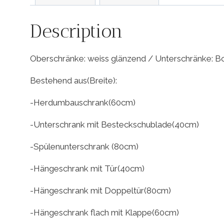
Description
Oberschränke: weiss glänzend / Unterschränke: B
Bestehend aus(Breite):
-Herdumbauschrank(60cm)
-Unterschrank mit Besteckschublade(40cm)
-Spülenunterschrank (80cm)
-Hängeschrank mit Tür(40cm)
-Hängeschrank mit Doppeltür(80cm)
-Hängeschrank flach mit Klappe(60cm)