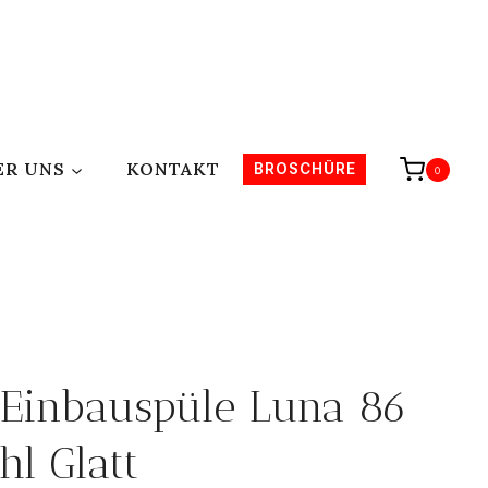
ER UNS
KONTAKT
BROSCHÜRE
0
Einbauspüle Luna 86
l Glatt