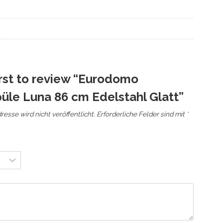
irst to review “Eurodomo
üle Luna 86 cm Edelstahl Glatt”
esse wird nicht veröffentlicht.
Erforderliche Felder sind mit
*