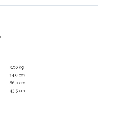
n
3,00 kg
14,0 cm
86,0 cm
43,5 cm