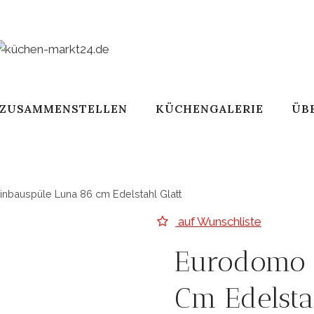
 ZUSAMMENSTELLEN
KÜCHENGALERIE
ÜB
nbauspüle Luna 86 cm Edelstahl Glatt
auf Wunschliste
Eurodomo 
Cm Edelstah