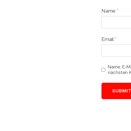
Name
*
Email
*
Name, E-Ma
nächsten 