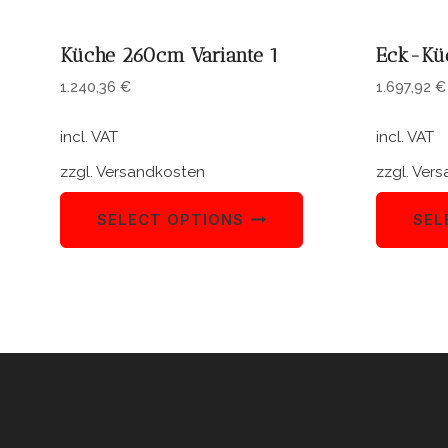
Küche 260cm Variante 1
Eck-Kü
1.240,36
€
1.697,92
€
incl. VAT
incl. VAT
zzgl.
Versandkosten
zzgl.
Vers
SELECT OPTIONS
SEL