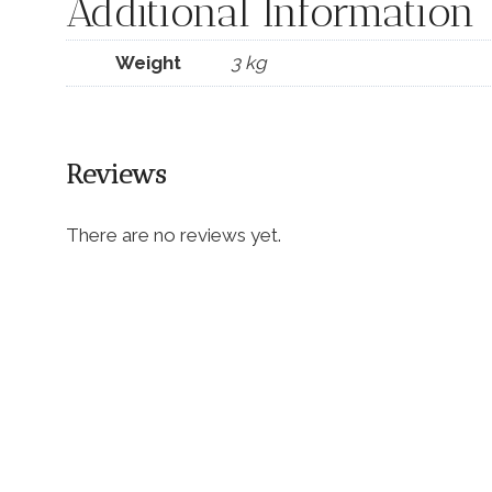
Additional Information
Weight
3 kg
Reviews
There are no reviews yet.