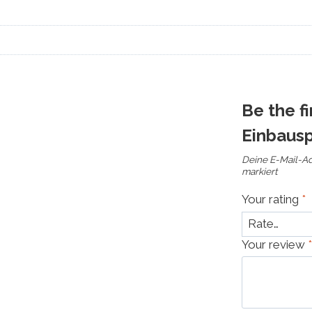
Be the f
Einbausp
Deine E-Mail-Adr
markiert
Your rating
*
Your review
*