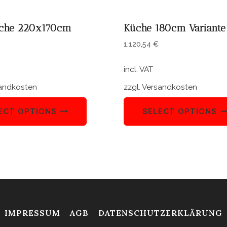
che 220x170cm
Küche 180cm Variante
1.120,54
€
incl. VAT
andkosten
zzgl.
Versandkosten
ECT OPTIONS
SELECT OPTIONS
IMPRESSUM
AGB
DATENSCHUTZERKLÄRUNG