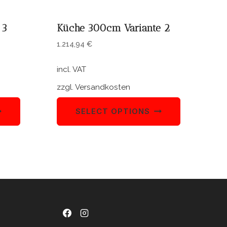
 3
Küche 300cm Variante 2
1.214,94
€
incl. VAT
zzgl.
Versandkosten
SELECT OPTIONS