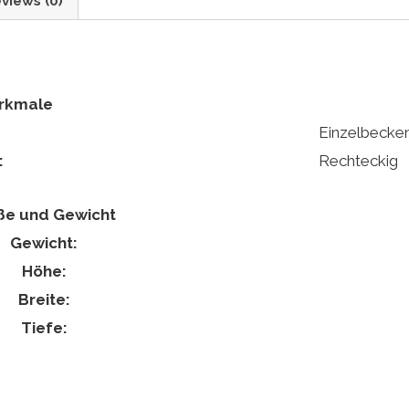
views (0)
rkmale
Einzelbecke
:
Rechteckig
e und Gewicht
Gewicht:
Höhe:
Breite:
Tiefe: