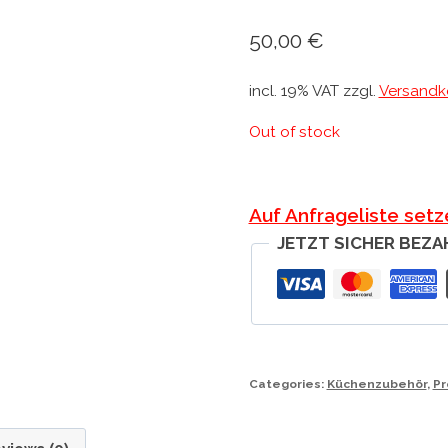
50,00
€
incl. 19% VAT
zzgl.
Versandk
Out of stock
Auf Anfrageliste setz
JETZT SICHER BEZA
Categories:
Küchenzubehör
,
Pr